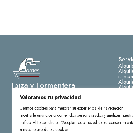
Servi
Alquil
Alquil
seman
Alquil
Ibiza y Formentera
Alquil
I
Alquil
Valoramos tu privacidad
Alqui
n
s
Usamos cookies para mejorar su experiencia de navegación,
t
mostrarle anuncios o contenidos personalizados y analizar nuestr
a
tráfico. Al hacer clic en “Aceptar todo” usted da su consentimient
g
a nuestro uso de las cookies.