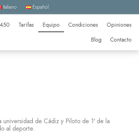
Italiano
Español
 450
Tarifas
Equipo
Condiciones
Opiniones
Blog
Contacto
 universidad de Cádiz y Piloto de 1ª de la
o al deporte.