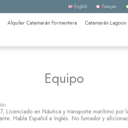
English
Français
Alquiler Catamarán Formentera
Catamarán Lagoon
Equipo
tán
7, Licenciado en Náutica y transporte marítimo por la
nte. Habla Español e Inglés. No fumador y aficionad