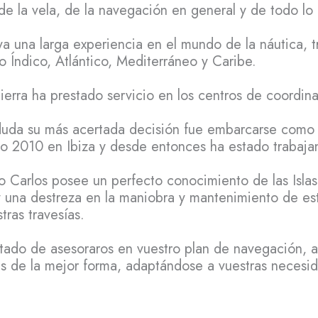
e la vela, de la navegación en general y de todo lo r
a una larga experiencia en el mundo de la náutica, 
o Índico, Atlántico, Mediterráneo y Caribe.
ierra ha prestado servicio en los centros de coordin
uda su más acertada decisión fue embarcarse como 
año 2010 en Ibiza y desde entonces ha estado trabaja
lo Carlos posee un perfecto conocimiento de las Islas
 una destreza en la maniobra y mantenimiento de es
tras travesías.
tado de asesoraros en vuestro plan de navegación, a
slas de la mejor forma, adaptándose a vuestras necesi