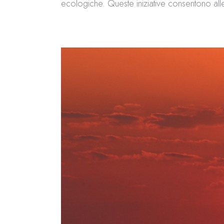
ecologiche. Queste iniziative consentono all