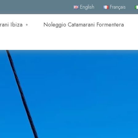
English
Français
ani Ibiza
Noleggio Catamarani Formentera