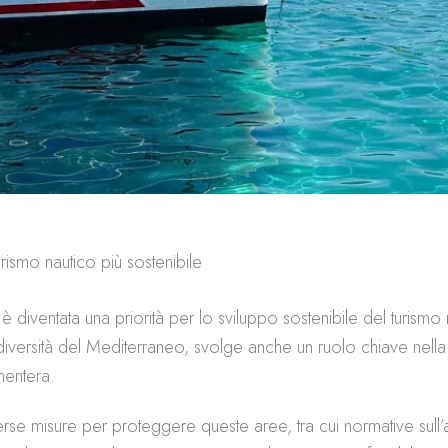
rismo nautico più sostenibile
 diventata una priorità per lo sviluppo sostenibile del turismo 
versità del Mediterraneo, svolge anche un ruolo chiave nella 
mentera.
verse misure per proteggere queste aree, tra cui normative sull’