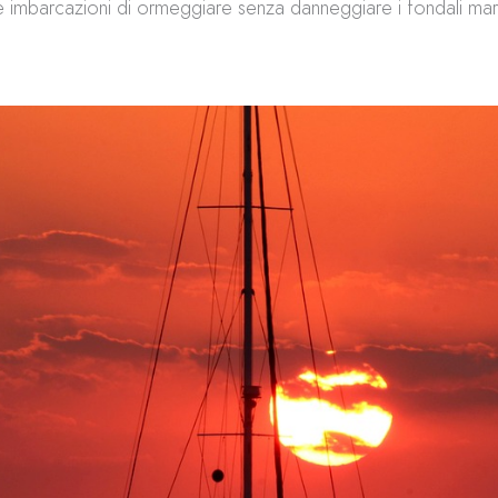
e imbarcazioni di ormeggiare senza danneggiare i fondali mari