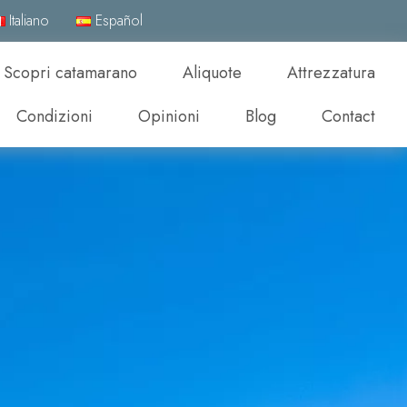
Italiano
Español
Scopri catamarano
Aliquote
Attrezzatura
Condizioni
Opinioni
Blog
Contact